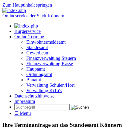
Zum Hauptinhalt springen
Onlineservice der Stadt Könnern
Bürgerservice
Online Termine
Einwohnermeldeamt
Standesamt
Gewerbeamt
Finanzverwaltung Steuern
Finanzverwaltung Kasse
Hauptamt
Ordnungsamt
Bauamt
Verwaltung Schulen/Hort
Verwaltung KiTa's
Datenschutzhinweise
Impressum
☰ Menü
Ihre Terminanfrage an das Standesamt Könnern