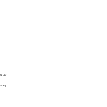
:00 Uhr
nbarung