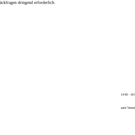
ückfragen dringend erforderlich.
14:00 - 18
nach Verei